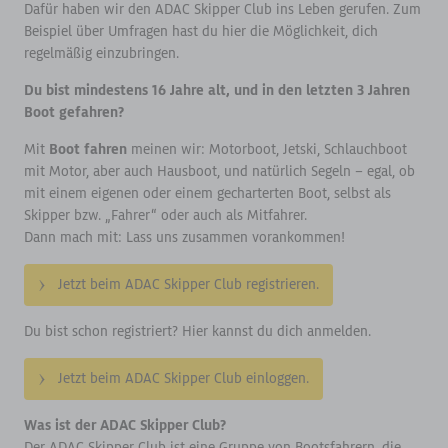
Dafür haben wir den ADAC Skipper Club ins Leben gerufen. Zum
Beispiel über Umfragen hast du hier die Möglichkeit, dich
regelmäßig einzubringen.
Du bist mindestens 16 Jahre alt, und in den letzten 3 Jahren
Boot gefahren?
Mit
Boot fahren
meinen wir: Motorboot, Jetski, Schlauchboot
mit Motor, aber auch Hausboot, und natürlich Segeln – egal, ob
mit einem eigenen oder einem gecharterten Boot, selbst als
Skipper bzw. „Fahrer“ oder auch als Mitfahrer.
Dann mach mit: Lass uns zusammen vorankommen!
Jetzt beim ADAC Skipper Club registrieren.
Du bist schon registriert? Hier kannst du dich anmelden.
Jetzt beim ADAC Skipper Club einloggen.
Was ist der ADAC Skipper Club?
Der ADAC Skipper Club ist eine Gruppe von Bootsfahrern, die