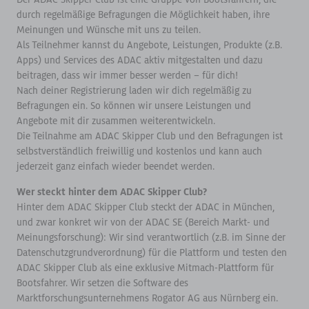
durch regelmäßige Befragungen die Möglichkeit haben, ihre
Meinungen und Wünsche mit uns zu teilen.
Als Teilnehmer kannst du Angebote, Leistungen, Produkte (z.B.
Apps) und Services des ADAC aktiv mitgestalten und dazu
beitragen, dass wir immer besser werden – für dich!
Nach deiner Registrierung laden wir dich regelmäßig zu
Befragungen ein. So können wir unsere Leistungen und
Angebote mit dir zusammen weiterentwickeln.
Die Teilnahme am ADAC Skipper Club und den Befragungen ist
selbstverständlich freiwillig und kostenlos und kann auch
jederzeit ganz einfach wieder beendet werden.
Wer steckt hinter dem ADAC Skipper Club?
Hinter dem ADAC Skipper Club steckt der ADAC in München,
und zwar konkret wir von der ADAC SE (Bereich Markt- und
Meinungsforschung): Wir sind verantwortlich (z.B. im Sinne der
Datenschutzgrundverordnung) für die Plattform und testen den
ADAC Skipper Club als eine exklusive Mitmach-Plattform für
Bootsfahrer. Wir setzen die Software des
Marktforschungsunternehmens Rogator AG aus Nürnberg ein.