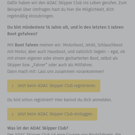
Dafür haben wir den ADAC Skipper Club ins Leben gerufen. Zum
Beispiel über Umfragen hast du hier die Möglichkeit, dich
regelmäßig einzubringen.
Du bist mindestens 16 Jahre alt, und in den letzten 3 Jahren
Boot gefahren?
Mit
Boot fahren
meinen wir: Motorboot, Jetski, Schlauchboot
mit Motor, aber auch Hausboot, und natürlich Segeln – egal, ob
mit einem eigenen oder einem gecharterten Boot, selbst als
Skipper bzw. „Fahrer“ oder auch als Mitfahrer.
Dann mach mit: Lass uns zusammen vorankommen!
Jetzt beim ADAC Skipper Club registrieren.
Du bist schon registriert? Hier kannst du dich anmelden.
Jetzt beim ADAC Skipper Club einloggen.
Was ist der ADAC Skipper Club?
Der ADAC Skipper Club ist eine Gruppe von Bootsfahrern, die