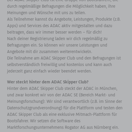
durch regelmäßige Befragungen die Möglichkeit haben, ihre
Meinungen und Wünsche mit uns zu teilen.
Als Teilnehmer kannst du Angebote, Leistungen, Produkte (z.B.
Apps) und Services des ADAC aktiv mitgestalten und dazu
beitragen, dass wir immer besser werden – für dich!
Nach deiner Registrierung laden wir dich regelmäßig zu
Befragungen ein. So können wir unsere Leistungen und
Angebote mit dir zusammen weiterentwickeln.
Die Teilnahme am ADAC Skipper Club und den Befragungen ist
selbstverständlich freiwillig und kostenlos und kann auch
jederzeit ganz einfach wieder beendet werden.
Wer steckt hinter dem ADAC Skipper Club?
Hinter dem ADAC Skipper Club steckt der ADAC in München,
und zwar konkret wir von der ADAC SE (Bereich Markt- und
Meinungsforschung): Wir sind verantwortlich (z.B. im Sinne der
Datenschutzgrundverordnung) für die Plattform und testen den
ADAC Skipper Club als eine exklusive Mitmach-Plattform für
Bootsfahrer. Wir setzen die Software des
Marktforschungsunternehmens Rogator AG aus Nürnberg ein.